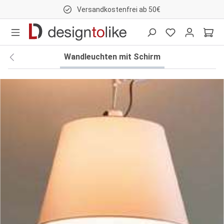
Versandkostenfrei ab 50€
nhalt springen
Wandleuchten mit Schirm
Bildergalerie überspringen