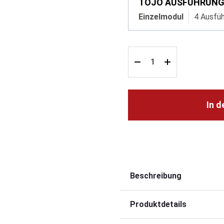
TOJO AUSFÜHRUN
Einzelmodul
4 Ausfü
In 
Beschreibung
Produktdetails