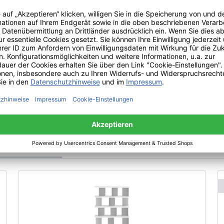
tem Kollektion