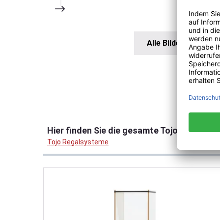
Alle Bilder anzeigen
Produktgalerie überspringen
Hier finden Sie die gesamte Tojo Regalsys
Tojo Regalsysteme