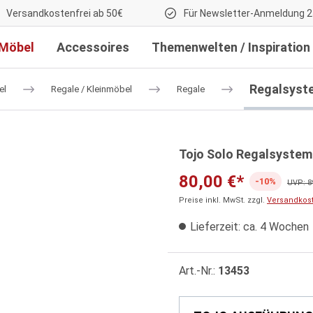
Versandkostenfrei ab 50€
Für Newsletter-Anmeldung 2
Möbel
Accessoires
Themenwelten / Inspiration
Regalsyst
el
Regale / Kleinmöbel
Regale
Tojo Solo Regalsystem
80,00 €*
-10%
UVP: 8
Preise inkl. MwSt. zzgl.
Versandkos
Lieferzeit: ca. 4 Wochen
Art.-Nr.:
13453