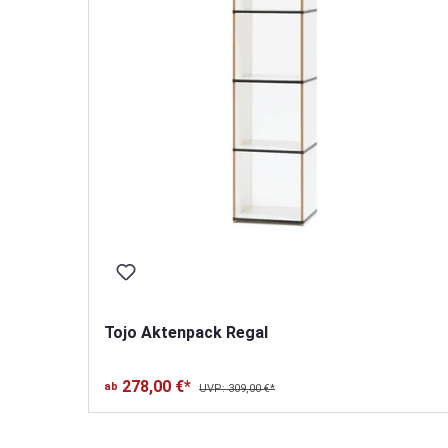
Tojo Aktenpack Regal
278,00 €*
ab
UVP: 309,00 €*