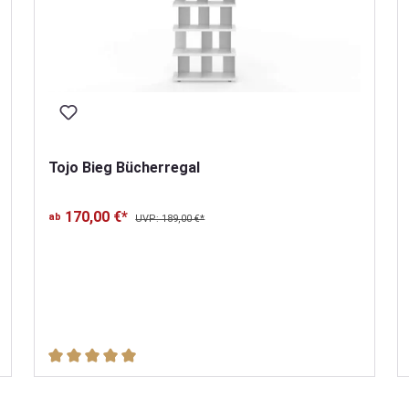
Tojo Bieg Bücherregal
170,00 €*
ab
UVP: 189,00 €*
Durchschnittliche Bewertung von 5 von 5 Sternen