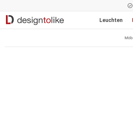
Zur Hauptnavigation springen
Leuchten
Möb
Bildergalerie überspringen