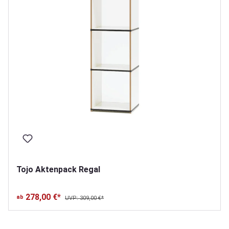
Tojo Aktenpack Regal
278,00 €*
ab
UVP: 309,00 €*