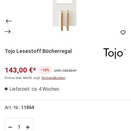
Tojo Lesestoff Bücherregal
143,00 €*
-10%
UVP: 159,00 €*
Preise inkl. MwSt. zzgl.
Versandkosten
Lieferzeit: ca. 4 Wochen
Art.-Nr.:
11864