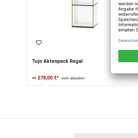
Tojo Aktenpack Regal
278,00 €*
ab
UVP: 309,00 €*