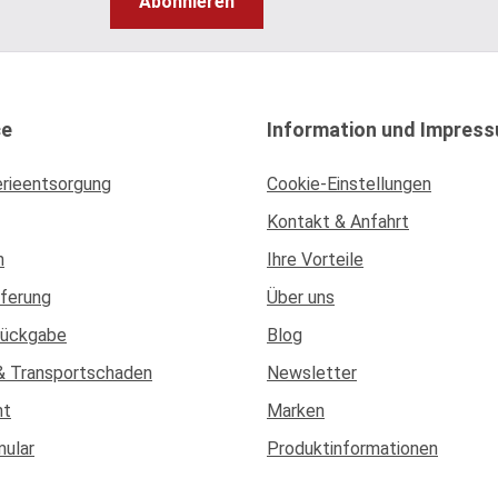
Abonnieren
ce
Information und Impres
erieentsorgung
Cookie-Einstellungen
Kontakt & Anfahrt
n
Ihre Vorteile
eferung
Über uns
Rückgabe
Blog
& Transportschaden
Newsletter
ht
Marken
mular
Produktinformationen