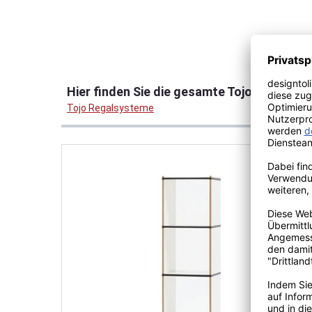
Produktgalerie überspringen
Hier finden Sie die gesamte Tojo Regalsys
Tojo Regalsysteme