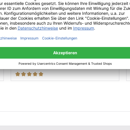
Tojo Bieg Bücherregal
170,00 €*
ab
UVP: 189,00 €*
Durchschnittliche Bewertung von 5 von 5 Sternen