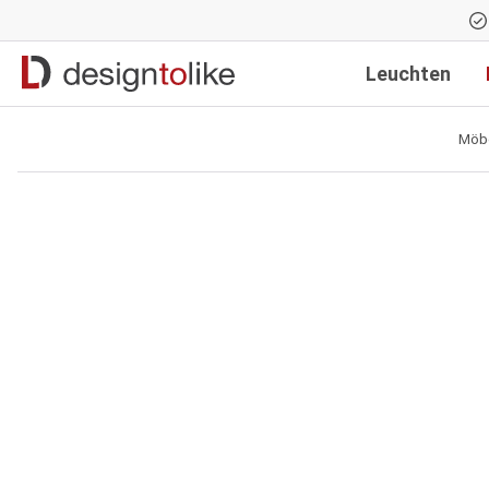
Zur Hauptnavigation springen
Leuchten
Möb
Bildergalerie überspringen