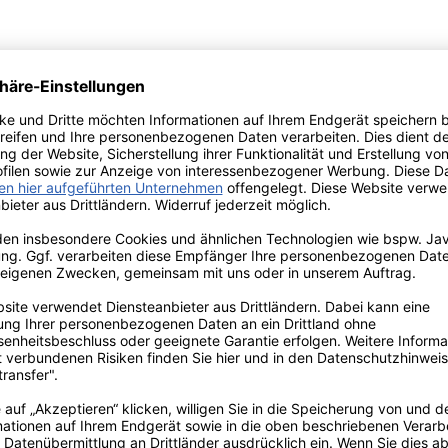
tem Kollektion