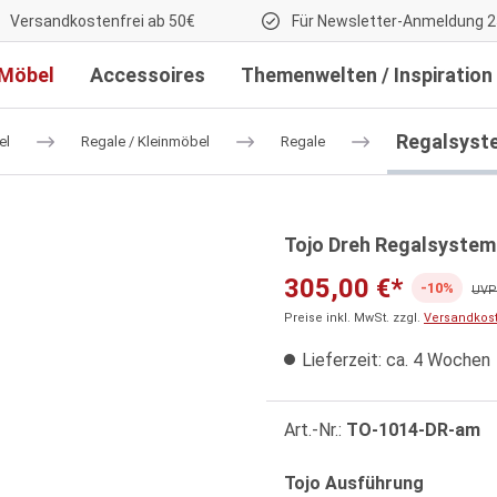
Versandkostenfrei ab 50€
Für Newsletter-Anmeldung 2
Möbel
Accessoires
Themenwelten / Inspiration
Regalsyst
el
Regale / Kleinmöbel
Regale
Tojo Dreh Regalsystem
305,00 €*
-10%
UVP:
Preise inkl. MwSt. zzgl.
Versandkos
Lieferzeit: ca. 4 Wochen
Art.-Nr.:
TO-1014-DR-am
auswähl
Tojo Ausführung