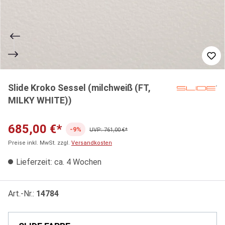
Slide Kroko Sessel (milchweiß (FT,
MILKY WHITE))
685,00 €*
-9%
UVP: 761,00 €*
Preise inkl. MwSt. zzgl.
Versandkosten
Lieferzeit: ca. 4 Wochen
Art.-Nr.:
14784