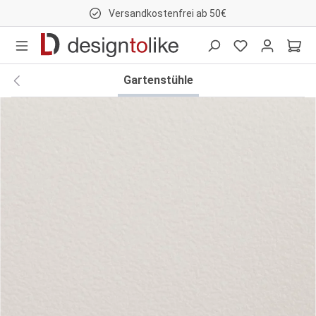
Versandkostenfrei ab 50€
nhalt springen
Gartenstühle
Bildergalerie überspringen