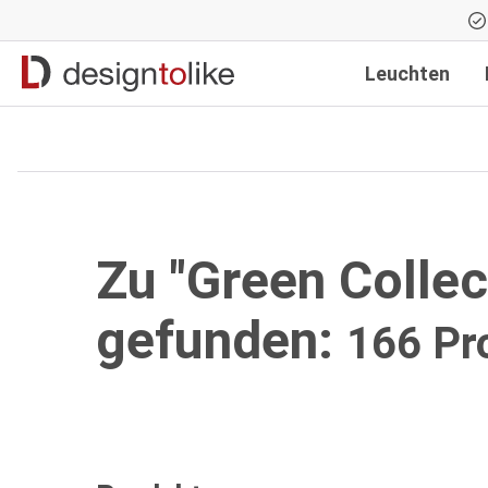
Zur Hauptnavigation springen
Leuchten
Zu "Green Colle
gefunden:
166 Pr