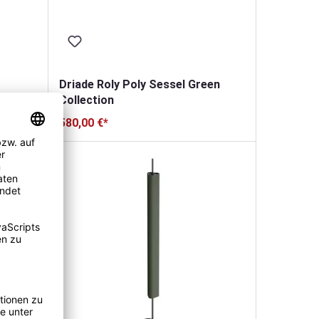
Driade Roly Poly Sessel Green
Collection
580,00 €*