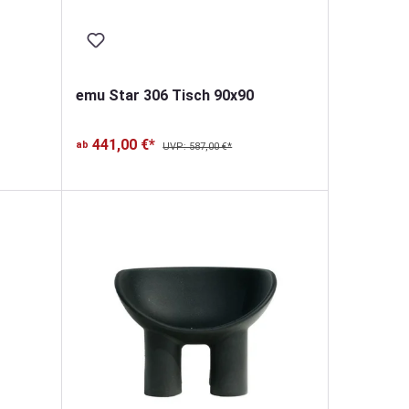
emu Star 306 Tisch 90x90
441,00 €*
ab
UVP: 587,00 €*
von 5 von 5 Sternen