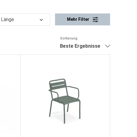
Länge
Mehr Filter
Sortierung
Beste Ergebnisse