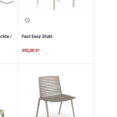
chte /
Fast Easy Stuhl
393,00 €*