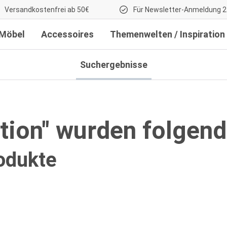
Versandkostenfrei ab 50€
Für Newsletter-Anmeldung 2
Möbel
Accessoires
Themenwelten / Inspiration
Suchergebnisse
ction" wurden folgen
odukte