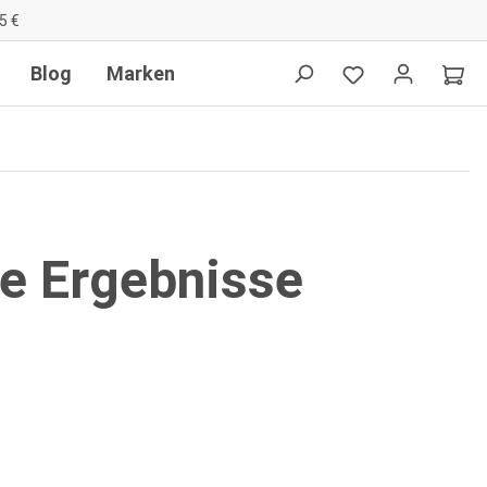
5 €
Blog
Marken
de Ergebnisse