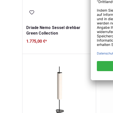
Driade Nemo Sessel drehbar
Driade
Green Collection
Collec
1.775,00 €*
170,00