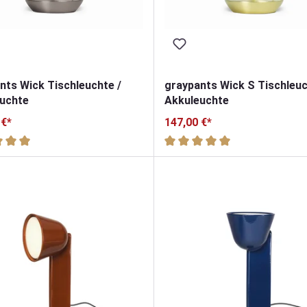
nts Wick Tischleuchte /
graypants Wick S Tischleuc
uchte
Akkuleuchte
 €*
147,00 €*
hnittliche Bewertung von 5 von 5 Sternen
Durchschnittliche Bewertung 