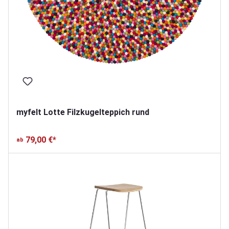
myfelt Lotte Filzkugelteppich rund
79,00 €*
ab