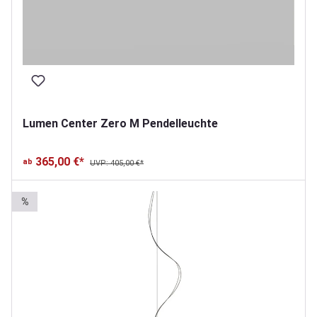
Lumen Center Zero M Pendelleuchte
365,00 €*
ab
UVP: 405,00 €*
%