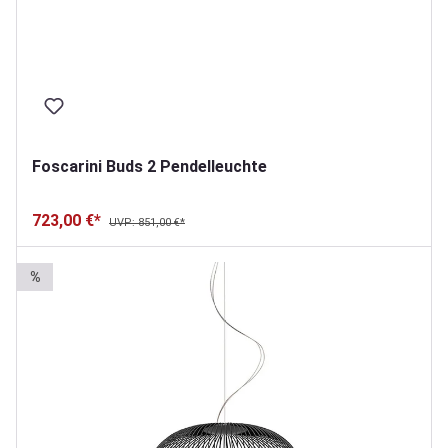
Foscarini Buds 2 Pendelleuchte
723,00 €*
UVP: 851,00 €*
%