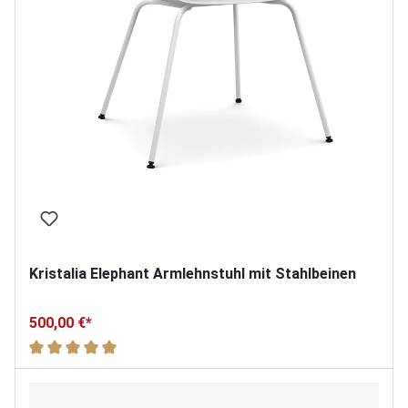
Kristalia Elephant Armlehnstuhl mit Stahlbeinen
500,00 €*
Durchschnittliche Bewertung von 5 von 5 Sternen