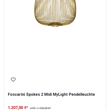
Foscarini Spokes 2 Midi MyLight Pendelleuchte
1.207,00 €*
UVP: 1.420,00 €*