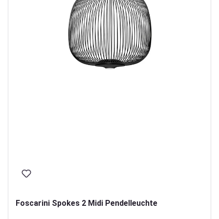
Foscarini Spokes 2 Midi Pendelleuchte