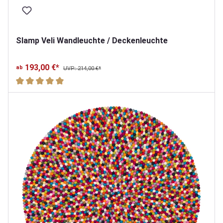
Slamp Veli Wandleuchte / Deckenleuchte
193,00 €*
ab
UVP: 214,00 €*
Durchschnittliche Bewertung von 5 von 5 Sternen