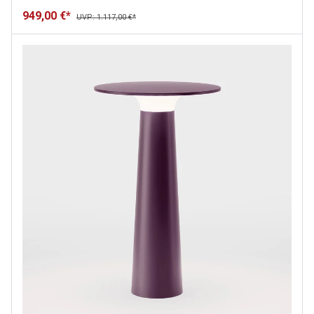
949,00 €*
UVP: 1.117,00 €*