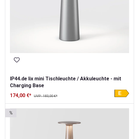
IP44.de lix mini Tischleuchte / Akkuleuchte - mit
Charging Base
E
174,00 €*
UVP: 183,00 €*
%