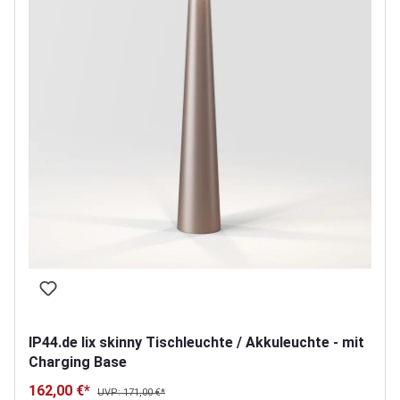
IP44.de lix skinny Tischleuchte / Akkuleuchte - mit
Charging Base
162,00 €*
UVP: 171,00 €*