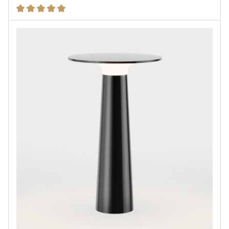
Durchschnittliche Bewertung von 5 von 5 Sternen