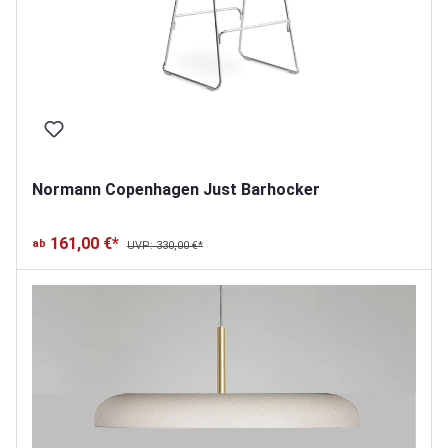
Normann Copenhagen Just Barhocker
161,00 €*
ab
UVP: 330,00 €*