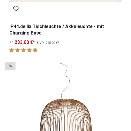
IP44.de lix Tischleuchte / Akkuleuchte - mit
Charging Base
233,00 €*
ab
UVP: 245,00 €*
Durchschnittliche Bewertung von 5 von 5 Sternen
%