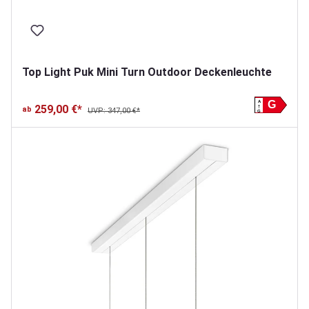
Top Light Puk Mini Turn Outdoor Deckenleuchte
A
G
259,00 €*
ab
UVP: 347,00 €*
G