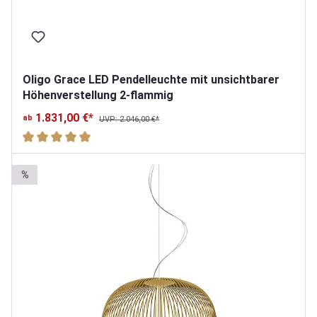
Oligo Grace LED Pendelleuchte mit unsichtbarer
Höhenverstellung 2-flammig
1.831,00 €*
ab
UVP: 2.046,00 €*
Durchschnittliche Bewertung von 5 von 5 Sternen
%