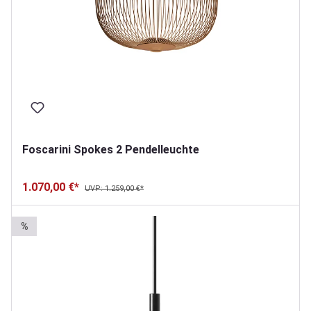
Foscarini Spokes 2 Pendelleuchte
1.070,00 €*
UVP: 1.259,00 €*
%