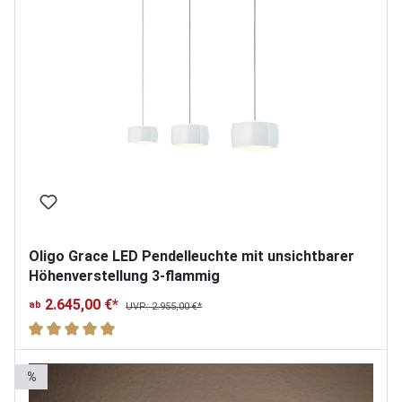
Oligo Grace LED Pendelleuchte mit unsichtbarer
Höhenverstellung 3-flammig
2.645,00 €*
ab
UVP: 2.955,00 €*
Durchschnittliche Bewertung von 5 von 5 Sternen
%