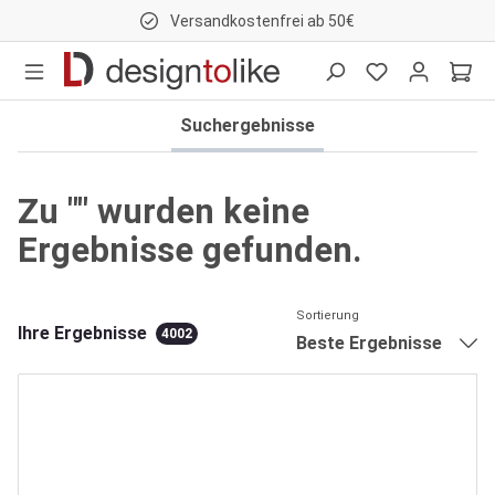
Versandkostenfrei ab 50€
nhalt springen
Suchergebnisse
Zu "" wurden keine
Ergebnisse gefunden.
Sortierung
Ihre Ergebnisse
4002
Beste Ergebnisse