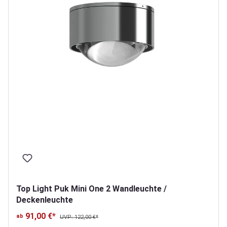
Top Light Puk Mini One 2 Wandleuchte /
Deckenleuchte
91,00 €*
ab
UVP: 122,00 €*