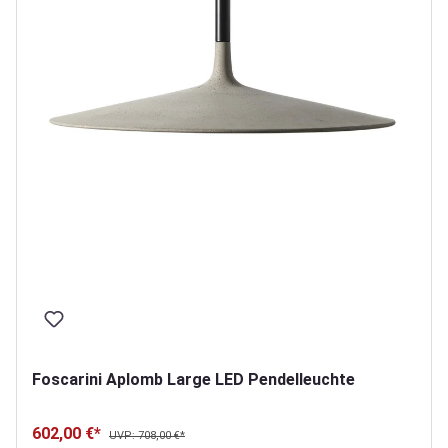
Foscarini Aplomb Large LED Pendelleuchte
602,00 €*
UVP: 708,00 €*