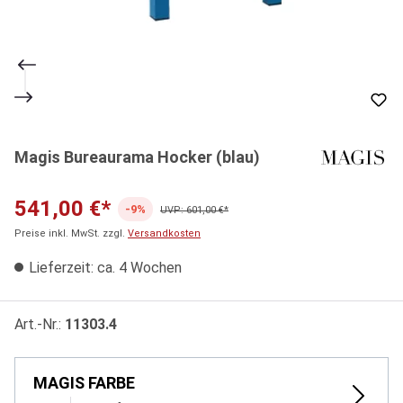
Magis Bureaurama Hocker (blau)
541,00 €*
-9%
UVP: 601,00 €*
Preise inkl. MwSt. zzgl.
Versandkosten
Lieferzeit: ca. 4 Wochen
Art.-Nr.:
11303.4
MAGIS FARBE