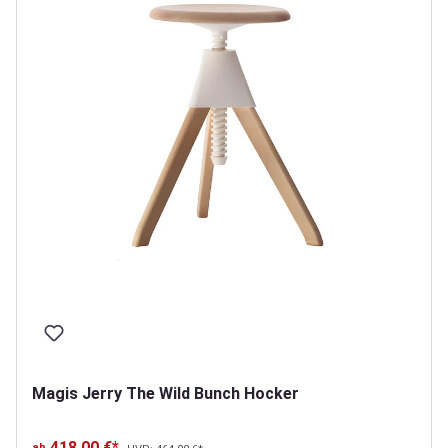
Magis Jerry The Wild Bunch Hocker
418,00 €*
ab