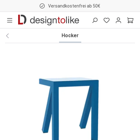
Versandkostenfrei ab 50€
nhalt springen
Hocker
Bildergalerie überspringen