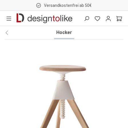
Versandkostenfrei ab 50€
nhalt springen
Hocker
Bildergalerie überspringen