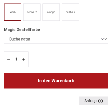
weiß
schwarz
orange
hellblau
auswählen
Magis Gestellfarbe
In den Warenkorb
Anfrage