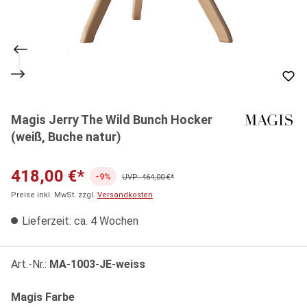
Magis Jerry The Wild Bunch Hocker
(weiß, Buche natur)
418,00 €*
-9%
UVP: 464,00 €*
Preise inkl. MwSt. zzgl.
Versandkosten
Lieferzeit: ca. 4 Wochen
Art.-Nr.:
MA-1003-JE-weiss
auswählen
Magis Farbe