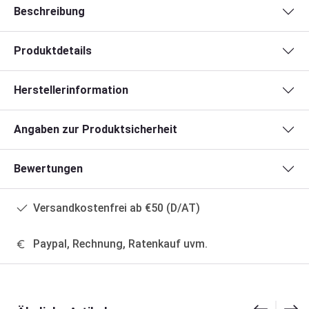
Beschreibung
Produktdetails
Herstellerinformation
Angaben zur Produktsicherheit
Bewertungen
Versandkostenfrei ab €50 (D/AT)
Paypal, Rechnung, Ratenkauf uvm.
Produktgalerie überspringen