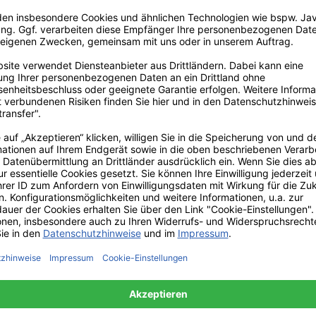
191,00 €*