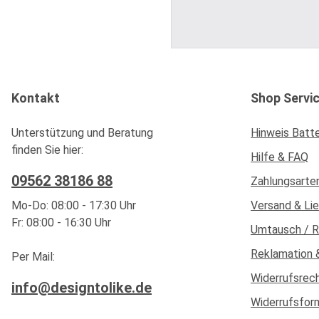
Kontakt
Shop Servi
Unterstützung und Beratung
Hinweis Batt
finden Sie hier:
Hilfe & FAQ
09562 38186 88
Zahlungsarte
Mo-Do: 08:00 - 17:30 Uhr
Versand & Li
Fr: 08:00 - 16:30 Uhr
Umtausch / 
Reklamation 
Per Mail:
Widerrufsrec
info@designtolike.de
Widerrufsfor