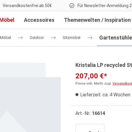
Versandkostenfrei ab 50€
Für Newsletter-Anmeldung 2
Möbel
Accessoires
Themenwelten / Inspiration
Gartenstühle
Möbel
Outdoor
Sitzmöbel
Kristalia LP recycled S
207,00 €*
Preise inkl. MwSt. zzgl.
Versandkos
Lieferzeit: ca. 4 Wochen
Art.-Nr.:
16614