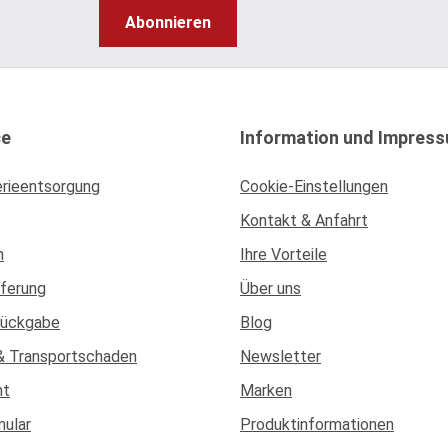
Abonnieren
ce
Information und Impres
erieentsorgung
Cookie-Einstellungen
Kontakt & Anfahrt
n
Ihre Vorteile
eferung
Über uns
Rückgabe
Blog
& Transportschaden
Newsletter
ht
Marken
mular
Produktinformationen