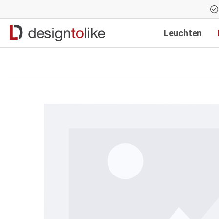
Zur Hauptnavigation springen
Leuchten
Bildergalerie überspringen