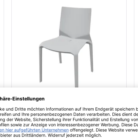
Kristalia Plana Stuhl (hellgrau)