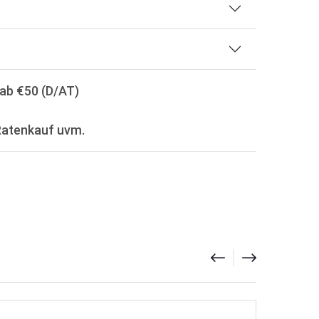
ab €50 (D/AT)
Ratenkauf uvm.