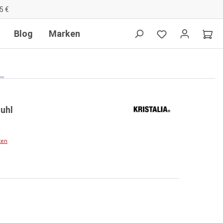
5 €
Blog
Marken
tuhl
ten