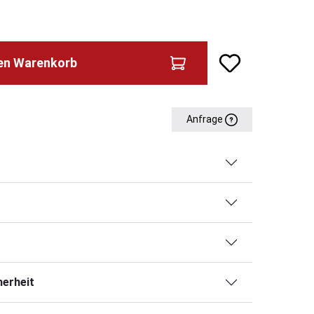
den Warenkorb
Anfrage
erheit