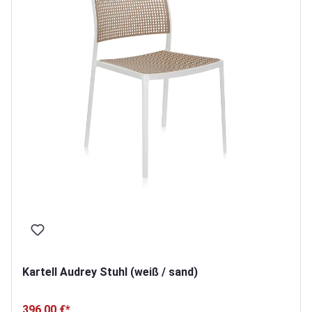
Kartell Audrey Stuhl (weiß / sand)
396,00 €*