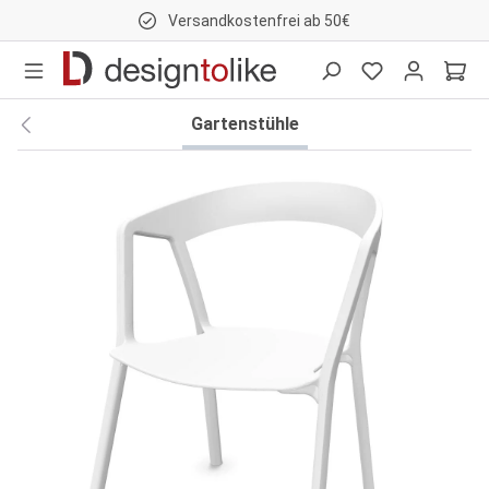
Versandkostenfrei ab 50€
nhalt springen
Gartenstühle
Bildergalerie überspringen