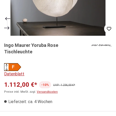
Ingo Maurer Yoruba Rose
Tischleuchte
A
F
G
Datenblatt
1.112,00 €*
-10%
UVP: 1.236,00 €*
Preise inkl. MwSt. zzgl.
Versandkosten
Lieferzeit: ca. 4 Wochen