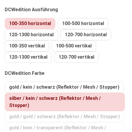
auswählen
DCWedition Ausführung
100-350 horizontal
100-500 horizontal
120-1300 horizontal
120-700 horizontal
100-350 vertikal
100-500 vertikal
120-1300 vertikal
120-700 vertikal
auswählen
DCWedition Farbe
gold / kein / schwarz (Reflektor / Mesh / Stopper)
silber / kein / schwarz (Reflektor / Mesh /
Stopper)
gold / gold / schwarz (Reflektor / Mesh / Stopper)
(Diese Option ist zurzeit nicht ver
gold / kein / transparent (Reflektor / Mesh /