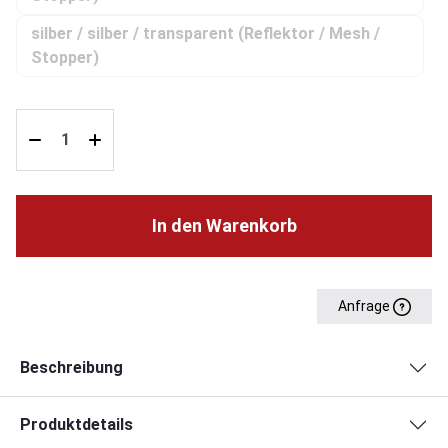
silber / silber / transparent (Reflektor / Mesh /
(Diese Option ist zurzeit nicht ver
Stopper)
In den Warenkorb
Anfrage
Beschreibung
Produktdetails