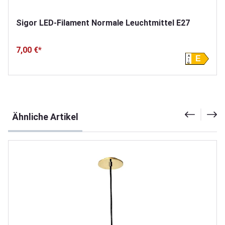
Sigor LED-Filament Normale Leuchtmittel E27
7,00 €*
A
E
G
Produktgalerie überspringen
Ähnliche Artikel