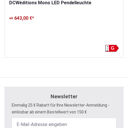
DCWéditions Mono LED Pendelleuchte
643,00 €*
ab
A
G
G
Newsletter
Einmalig 25 € Rabatt für Ihre Newsletter-Anmeldung -
einlösbar ab einem Bestellwert von 150 €