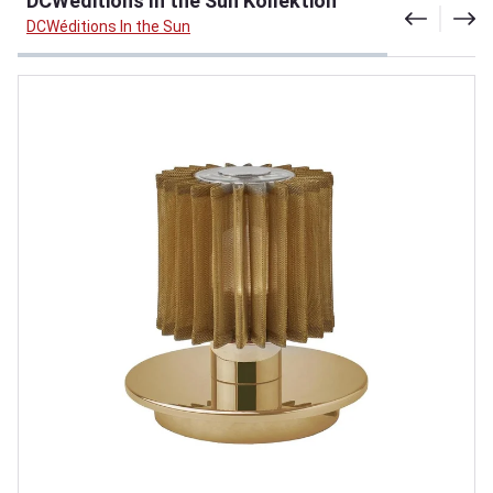
DCWéditions In the Sun Kollektion
DCWéditions In the Sun