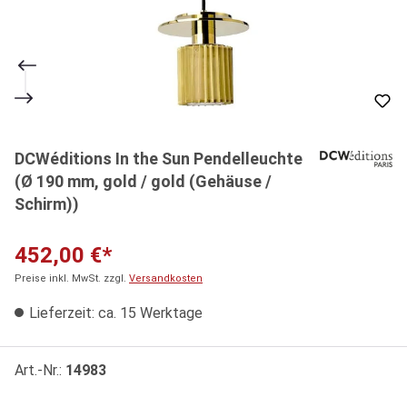
DCWéditions In the Sun Pendelleuchte
(Ø 190 mm, gold / gold (Gehäuse /
Schirm))
452,00 €*
Preise inkl. MwSt. zzgl.
Versandkosten
Lieferzeit: ca. 15 Werktage
Art.-Nr.:
14983