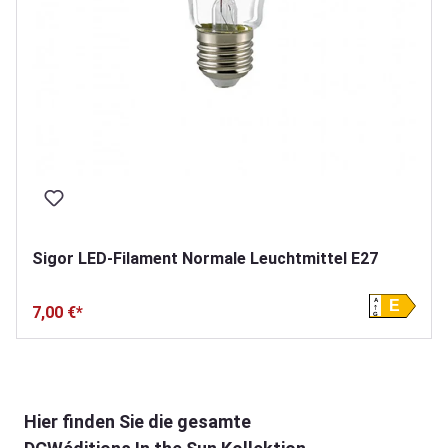
Sigor LED-Filament Normale Leuchtmittel E27
A
E
7,00 €*
G
Produktgalerie überspringen
Hier finden Sie die gesamte