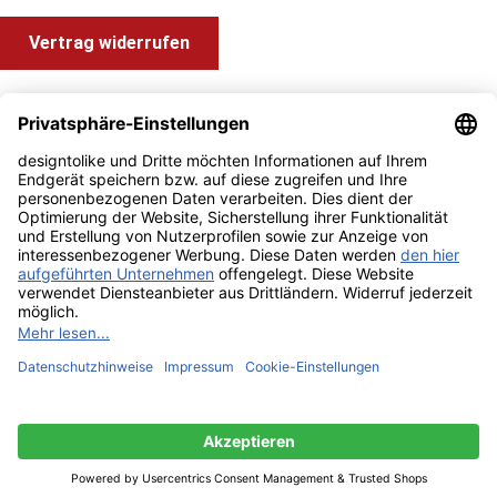
Vertrag widerrufen
Shop Service
Information und Impressum
Zahlung & Versand
Impressum
AGB
Alle Preise inkl. gesetzl. Mehrwertsteuer zzgl.
Versandkosten
und ggf. Nachnahmegebühren, wenn nicht anders angegeben.