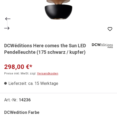
DCWéditions Here comes the Sun LED
Pendelleuchte (175 schwarz / kupfer)
298,00 €*
Preise inkl. MwSt. zzgl.
Versandkosten
Lieferzeit: ca. 15 Werktage
Art.-Nr.:
14236
auswählen
DCWedition Farbe