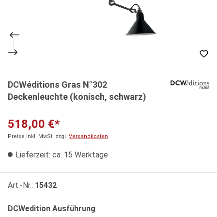
DCWéditions Gras N°302
Deckenleuchte (konisch, schwarz)
518,00 €*
Preise inkl. MwSt. zzgl.
Versandkosten
Lieferzeit: ca. 15 Werktage
Art.-Nr.:
15432
auswählen
DCWedition Ausführung