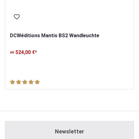
DCWéditions Mantis BS2 Wandleuchte
524,00 €*
ab
Durchschnittliche Bewertung von 5 von 5 Sternen
Newsletter