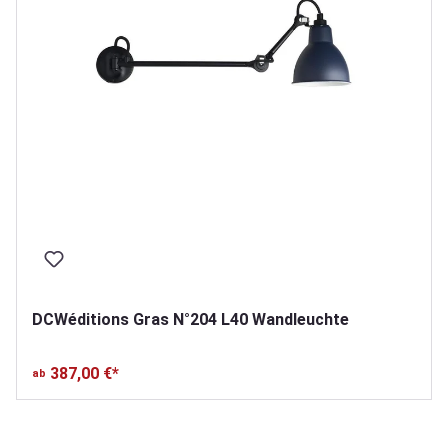
DCWéditions Gras N°204 L40 Wandleuchte
387,00 €*
ab