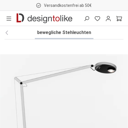
Versandkostenfrei ab 50€
nhalt springen
bewegliche Stehleuchten
Bildergalerie überspringen