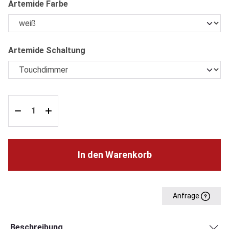
auswählen
Artemide Farbe
auswählen
Artemide Schaltung
In den Warenkorb
Anfrage
Beschreibung