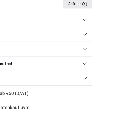
Anfrage
erheit
ab €50 (D/AT)
Ratenkauf uvm.