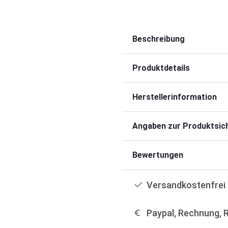
Beschreibung
Produktdetails
Herstellerinformation
Angaben zur Produktsich
Bewertungen
Versandkostenfrei 
Paypal, Rechnung, 