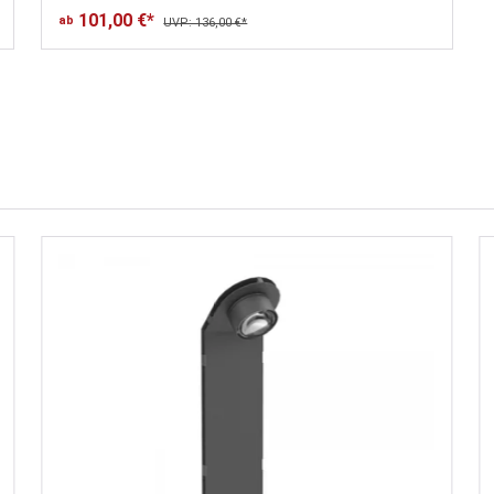
101,00 €*
ab
UVP: 136,00 €*