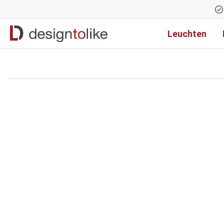
Zur Hauptnavigation springen
Leuchten
Bildergalerie überspringen