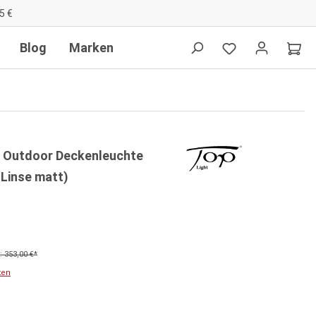
5 €
Blog
Marken
rn Outdoor Deckenleuchte
 Linse matt)
 353,00 €*
ten