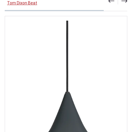
Tom Dixon Beat