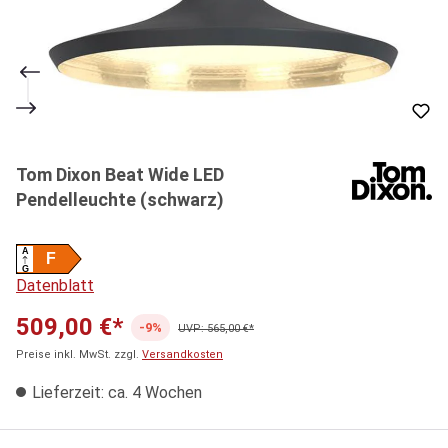
Tom Dixon Beat Wide LED
Pendelleuchte (schwarz)
A
F
G
Datenblatt
509,00 €*
-9%
UVP: 565,00 €*
Preise inkl. MwSt. zzgl.
Versandkosten
Lieferzeit: ca. 4 Wochen