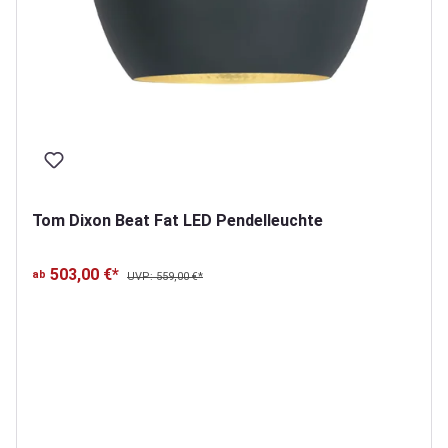
Tom Dixon Beat Fat LED Pendelleuchte
503,00 €*
ab
UVP: 559,00 €*