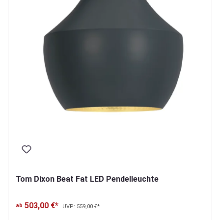
Tom Dixon Beat Fat LED Pendelleuchte
503,00 €*
ab
UVP: 559,00 €*