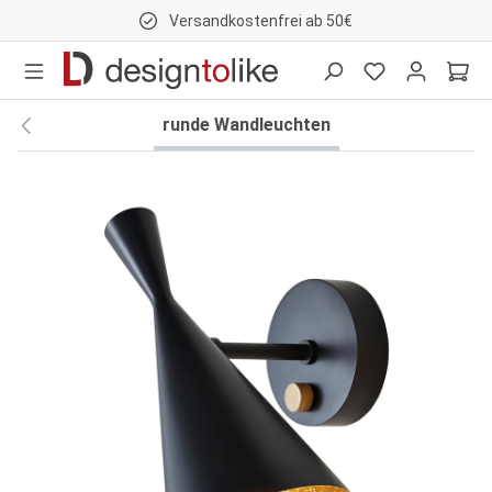
Versandkostenfrei ab 50€
nhalt springen
runde Wandleuchten
Bildergalerie überspringen