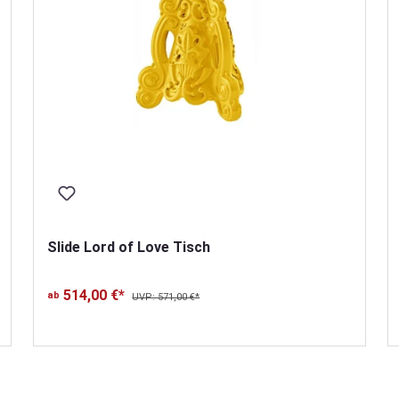
Slide Lord of Love Tisch
514,00 €*
ab
UVP: 571,00 €*