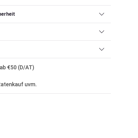
erheit
ab €50 (D/AT)
Ratenkauf uvm.