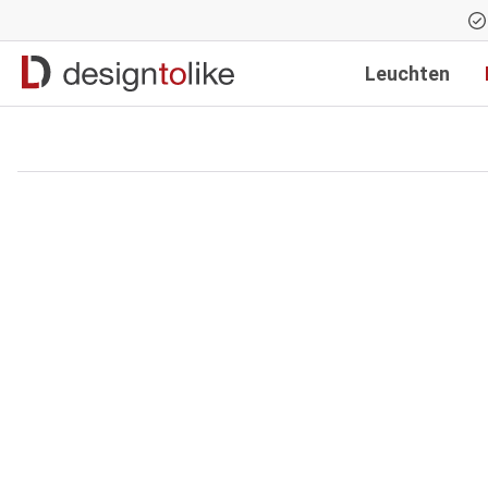
Zur Hauptnavigation springen
Leuchten
Bildergalerie überspringen