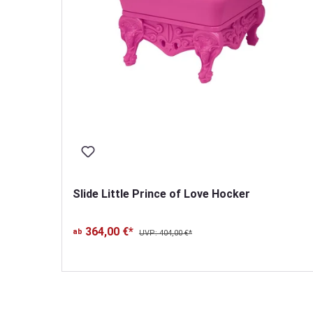
Slide Little Prince of Love Hocker
364,00 €*
ab
UVP: 404,00 €*