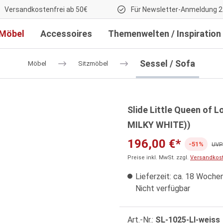
Versandkostenfrei ab 50€
Für Newsletter-Anmeldung 2
Möbel
Accessoires
Themenwelten / Inspiration
Sessel / Sofa
Möbel
Sitzmöbel
Slide Little Queen of L
MILKY WHITE))
196,00 €*
-51%
UVP:
Preise inkl. MwSt. zzgl.
Versandkos
Lieferzeit: ca. 18 Woche
Nicht verfügbar
Art.-Nr.:
SL-1025-LI-weiss