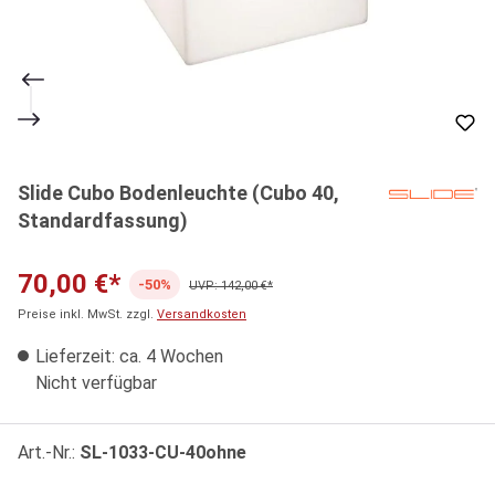
Slide Cubo Bodenleuchte (Cubo 40,
Standardfassung)
70,00 €*
-50%
UVP: 142,00 €*
Preise inkl. MwSt. zzgl.
Versandkosten
Lieferzeit: ca. 4 Wochen
Nicht verfügbar
Art.-Nr.:
SL-1033-CU-40ohne