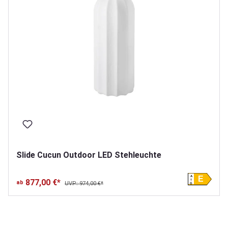
Slide Cucun Outdoor LED Stehleuchte
A
E
877,00 €*
ab
UVP: 974,00 €*
G