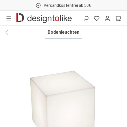
Versandkostenfrei ab 50€
nhalt springen
Bodenleuchten
Bildergalerie überspringen