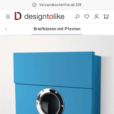
Versandkostenfrei ab 50€
nhalt springen
Briefkästen mit Pfosten
Bildergalerie überspringen