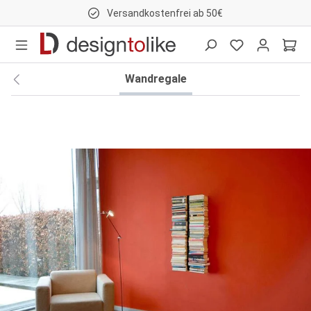
Versandkostenfrei ab 50€
nhalt springen
Wandregale
Bildergalerie überspringen