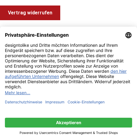
Vertrag widerrufen
Shop Service
Information und Impressum
Zahlung & Versand
Impressum
AGB
Alle Preise inkl. gesetzl. Mehrwertsteuer zzgl.
Versandkosten
und ggf. Nachnahmegebühren, wenn nicht anders angegeben.