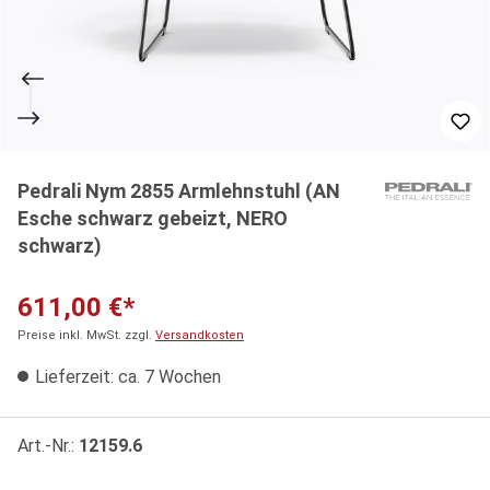
Pedrali Nym 2855 Armlehnstuhl (AN
Esche schwarz gebeizt, NERO
schwarz)
611,00 €*
Preise inkl. MwSt. zzgl.
Versandkosten
Lieferzeit: ca. 7 Wochen
Art.-Nr.:
12159.6