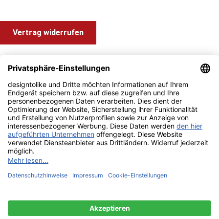
Vertrag widerrufen
Shop Service
Information und Impressum
Zahlung & Versand
Impressum
AGB
Alle Preise inkl. gesetzl. Mehrwertsteuer zzgl.
Versandkosten
und ggf. Nachnahmegebühren, wenn nicht anders angegeben.