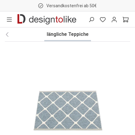
Versandkostenfrei ab 50€
nhalt springen
längliche Teppiche
Bildergalerie überspringen