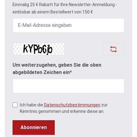
Einmalig 25 € Rabatt für Ihre Newsletter-Anmeldung -
einlösbar ab einem Bestellwert von 150 €
Um weiterzugehen, geben Sie die oben
abgebildeten Zeichen ein*
Ich habe die
Datenschutzbestimmungen
zur
Kenntnis genommen und erkenne diese an.
Abonnieren