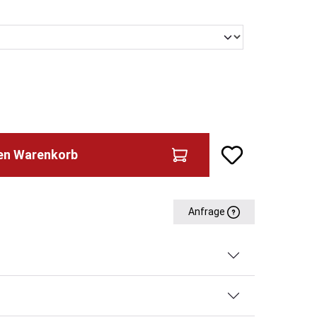
n
den Warenkorb
Anfrage