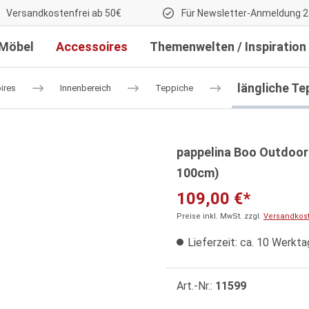
Versandkostenfrei ab 50€
Für Newsletter-Anmeldung 2
Möbel
Accessoires
Themenwelten / Inspiration
längliche Te
ires
Innenbereich
Teppiche
pappelina Boo Outdoor-T
100cm)
109,00 €*
Preise inkl. MwSt. zzgl.
Versandkos
Lieferzeit: ca. 10 Werkt
Art.-Nr.:
11599