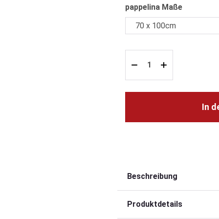
auswähle
pappelina Maße
In 
Beschreibung
Produktdetails