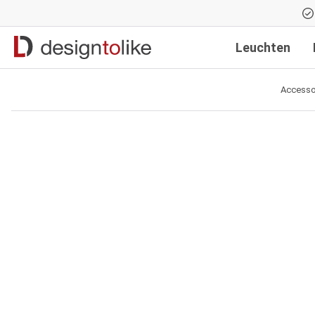
Zur Hauptnavigation springen
Leuchten
Accesso
Bildergalerie überspringen