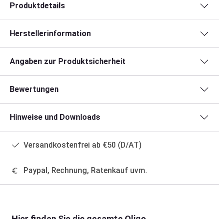
Produktdetails
Herstellerinformation
Angaben zur Produktsicherheit
Bewertungen
Hinweise und Downloads
Versandkostenfrei ab €50 (D/AT)
Paypal, Rechnung, Ratenkauf uvm.
Produktgalerie überspringen
Hier finden Sie die gesamte Oligo