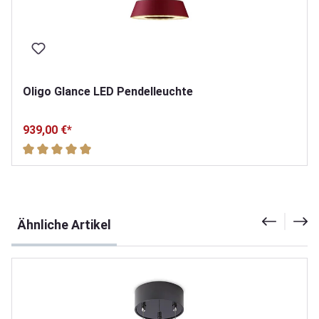
Oligo Glance LED Pendelleuchte
939,00 €*
Durchschnittliche Bewertung von 5 von 5 Sternen
Produktgalerie überspringen
Ähnliche Artikel