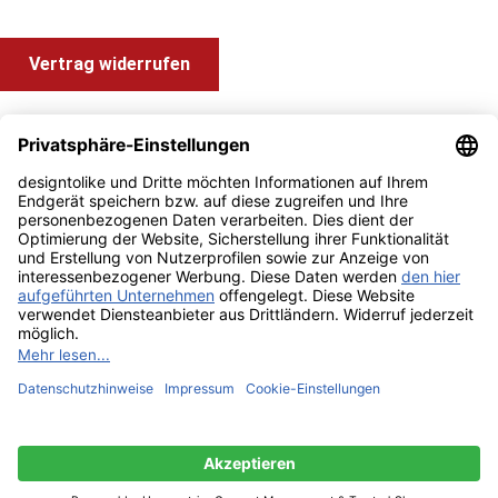
Vertrag widerrufen
Shop Service
Information und Impressum
Zahlung & Versand
Impressum
AGB
Alle Preise inkl. gesetzl. Mehrwertsteuer zzgl.
Versandkosten
und ggf. Nachnahmegebühren, wenn nicht anders angegeben.