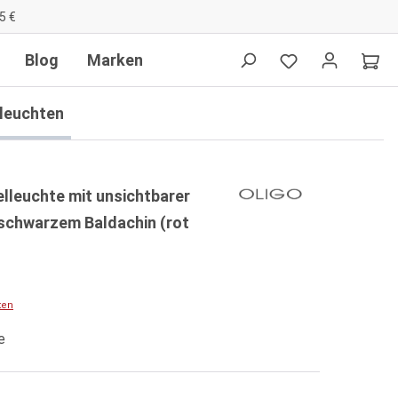
5 €
Blog
Marken
lleuchten
lleuchte mit unsichtbarer
schwarzem Baldachin (rot
ten
e