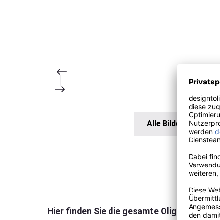
Alle Bilder anzeigen
Produktgalerie überspringen
Hier finden Sie die gesamte Oligo Glance K