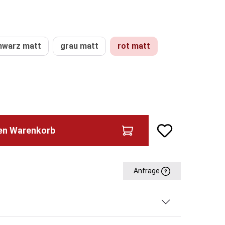
hwarz matt
grau matt
rot matt
den Warenkorb
Anfrage