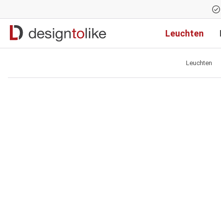
Zur Hauptnavigation springen
Leuchten
Leuchten
Bildergalerie überspringen