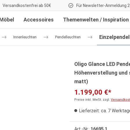
Versandkostenfrei ab 50€
Für Newsletter-Anmeldung 2
Möbel
Accessoires
Themenwelten / Inspiration
Einzelpende
Innenleuchten
Pendelleuchten
Oligo Glance LED Pende
Höhenverstellung und 
matt)
1.199,00 €*
Preise inkl. MwSt. zzgl.
Versandkos
Lieferzeit: ca. 7 Werktag
Art.-Nr.:
16695.1