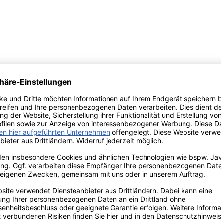
ollektion