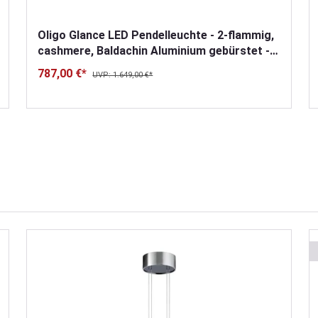
Oligo Glance LED Pendelleuchte - 2-flammig,
cashmere, Baldachin Aluminium gebürstet -
Retoure
787,00 €*
UVP: 1.649,00 €*
n