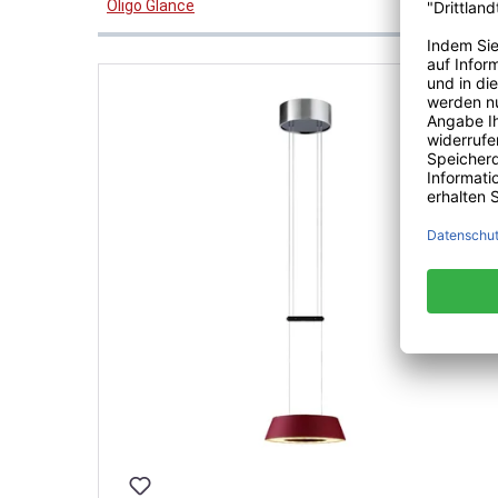
Oligo Glance