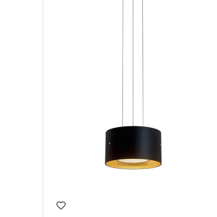
hte 3-