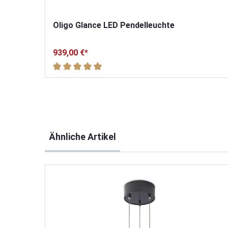
Oligo Glance LED Pendelleuchte
939,00 €*
Durchschnittliche Bewertung von 5 von 5 Sterne
Produktgalerie überspringen
Ähnliche Artikel