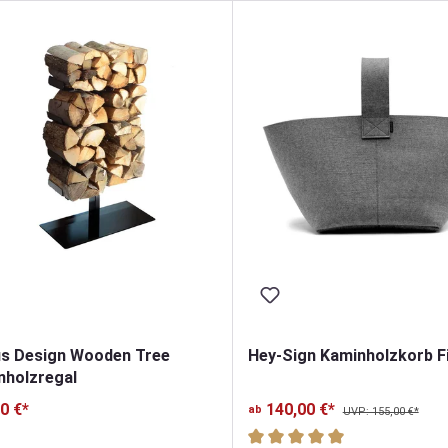
us Design Wooden Tree
Hey-Sign Kaminholzkorb F
nholzregal
0 €*
140,00 €*
ab
UVP: 155,00 €*
Durchschnittliche Bewertung