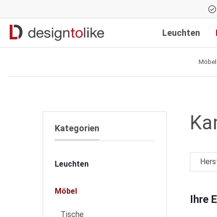
Zur Hauptnavigation springen
Leuchten
Möbel
Ka
Kategorien
Hers
Leuchten
Möbel
Ihre 
Tische