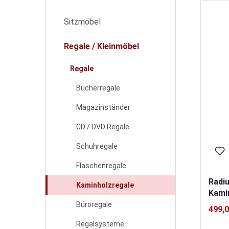
Sitzmöbel
Regale / Kleinmöbel
Regale
Bücherregale
Magazinständer
CD / DVD Regale
Schuhregale
Flaschenregale
Radi
Kaminholzregale
Kami
Büroregale
499,0
Regalsysteme