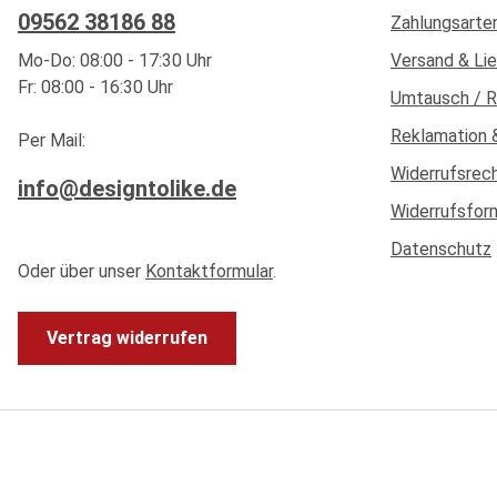
09562 38186 88
Zahlungsarte
Mo-Do: 08:00 - 17:30 Uhr
Versand & Li
Fr: 08:00 - 16:30 Uhr
Umtausch / 
Reklamation 
Per Mail:
Widerrufsrec
info@designtolike.de
Widerrufsfor
Datenschutz
Oder über unser
Kontaktformular
.
Vertrag widerrufen