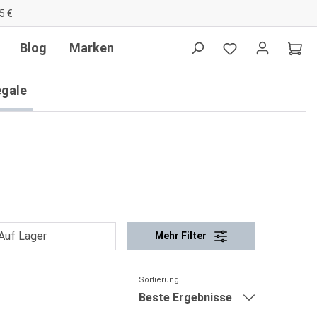
5 €
Blog
Marken
egale
Auf Lager
Mehr Filter
Sortierung
Beste Ergebnisse