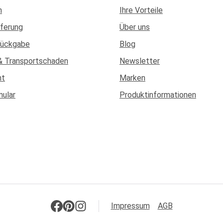
n
Ihre Vorteile
eferung
Über uns
Rückgabe
Blog
& Transportschaden
Newsletter
ht
Marken
mular
Produktinformationen
Impressum
AGB