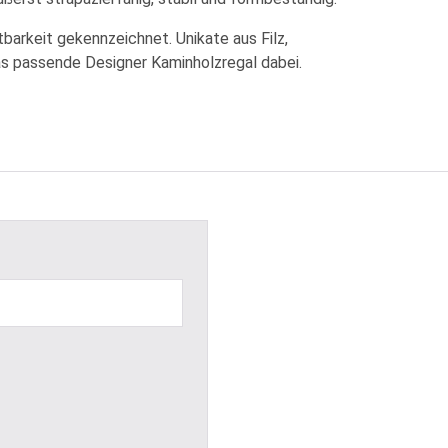
tbarkeit gekennzeichnet. Unikate aus Filz,
as passende Designer Kaminholzregal dabei.