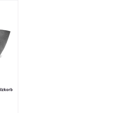
ilzkorb
 von 5 von 5 Sternen