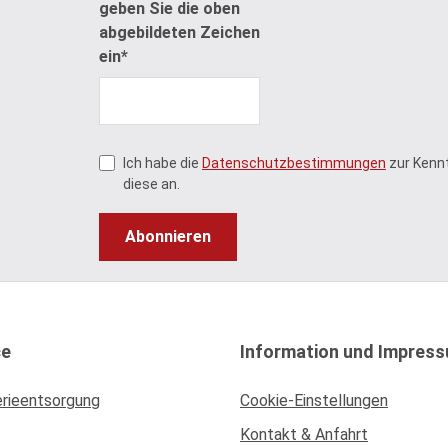
geben Sie die oben
abgebildeten Zeichen
ein*
Ich habe die
Datenschutzbestimmungen
zur Kenn
diese an.
Abonnieren
ce
Information und Impres
erieentsorgung
Cookie-Einstellungen
Kontakt & Anfahrt