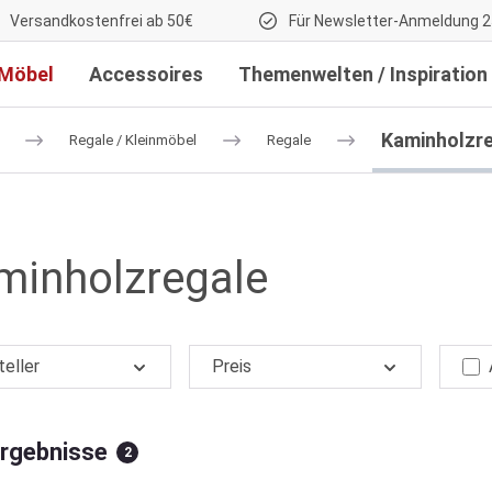
Versandkostenfrei ab 50€
Für Newsletter-Anmeldung 2
Möbel
Accessoires
Themenwelten / Inspiration
Kaminholzr
Regale / Kleinmöbel
Regale
minholzregale
teller
Preis
Ergebnisse
2