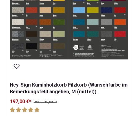
Hey-Sign Kaminholzkorb Filzkorb (Wunschfarbe im
Bemerkungsfeld angeben, M (mittel))
197,00 €*
UVP: 219,00 €*
Durchschnittliche Bewertung von 5 von 5 Sternen