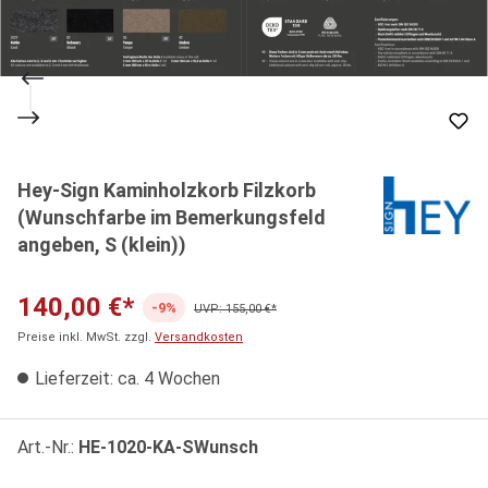
Hey-Sign Kaminholzkorb Filzkorb
(Wunschfarbe im Bemerkungsfeld
angeben, S (klein))
140,00 €*
-9%
UVP: 155,00 €*
Preise inkl. MwSt. zzgl.
Versandkosten
Lieferzeit: ca. 4 Wochen
Art.-Nr.:
HE-1020-KA-SWunsch