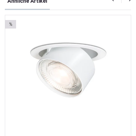
Ähnliche Artikel
%