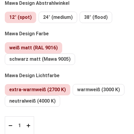
auswählen
Mawa Design Abstrahlwinkel
12° (spot)
24° (medium)
38° (flood)
auswählen
Mawa Design Farbe
weiß matt (RAL 9016)
schwarz matt (Mawa 9005)
auswählen
Mawa Design Lichtfarbe
extra-warmweiß (2700 K)
warmweiß (3000 K)
neutralweiß (4000 K)