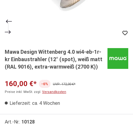
Mawa Design Wittenberg 4.0 wi4-eb-1r-
kr Einbaustrahler (12° (spot), weiß matt
(RAL 9016), extra-warmweiß (2700 K))
160,00 €*
-6%
UVP: 172,00 €*
Preise inkl. MwSt. zzgl.
Versandkosten
Lieferzeit: ca. 4 Wochen
Art.-Nr.:
10128