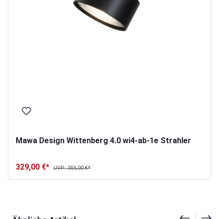
Mawa Design Wittenberg 4.0 wi4-ab-1e Strahler
329,00 €*
UVP: 355,00 €*
Produktgalerie überspringen