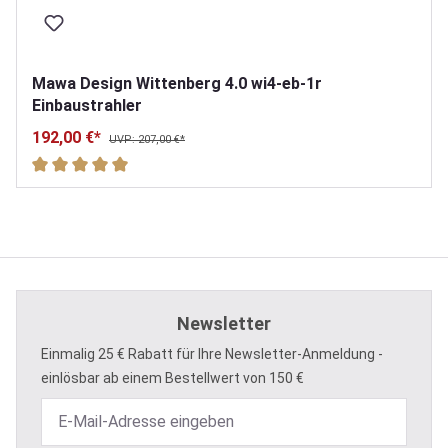
Mawa Design Wittenberg 4.0 wi4-eb-1r
Einbaustrahler
192,00 €*
UVP: 207,00 €*
Durchschnittliche Bewertung von 5 von 5 Sternen
Newsletter
Einmalig 25 € Rabatt für Ihre Newsletter-Anmeldung -
einlösbar ab einem Bestellwert von 150 €