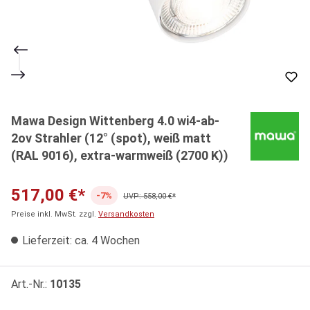
Mawa Design Wittenberg 4.0 wi4-ab-
2ov Strahler (12° (spot), weiß matt
(RAL 9016), extra-warmweiß (2700 K))
517,00 €*
-7%
UVP: 558,00 €*
Preise inkl. MwSt. zzgl.
Versandkosten
Lieferzeit: ca. 4 Wochen
Art.-Nr.:
10135