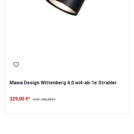
Mawa Design Wittenberg 4.0 wi4-ab-1e Strahler
329,00 €*
UVP: 355,00 €*
Produktgalerie überspringen