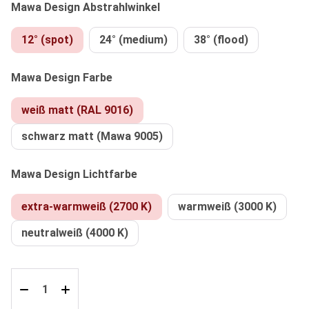
auswählen
Mawa Design Abstrahlwinkel
12° (spot)
24° (medium)
38° (flood)
auswählen
Mawa Design Farbe
weiß matt (RAL 9016)
schwarz matt (Mawa 9005)
auswählen
Mawa Design Lichtfarbe
extra-warmweiß (2700 K)
warmweiß (3000 K)
neutralweiß (4000 K)