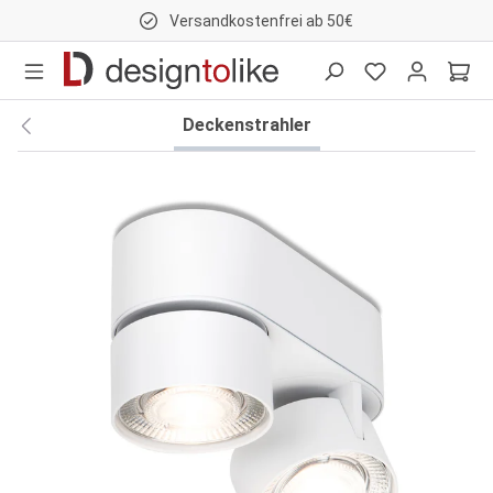
Versandkostenfrei ab 50€
nhalt springen
Deckenstrahler
Bildergalerie überspringen