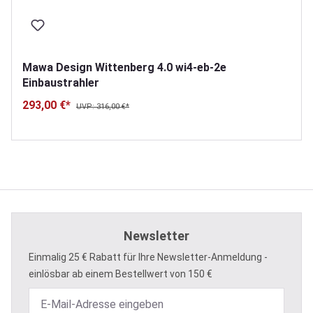
Mawa Design Wittenberg 4.0 wi4-eb-2e
Einbaustrahler
293,00 €*
UVP: 316,00 €*
Newsletter
Einmalig 25 € Rabatt für Ihre Newsletter-Anmeldung -
einlösbar ab einem Bestellwert von 150 €