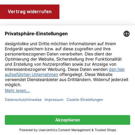
Vertrag widerrufen
Shop Service
Information und Impressum
Zahlung & Versand
Impressum
AGB
Alle Preise inkl. gesetzl. Mehrwertsteuer zzgl.
Versandkosten
und ggf. Nachnahmegebühren, wenn nicht anders angegeben.