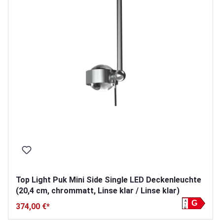
Top Light Puk Mini Side Single LED Deckenleuchte
(20,4 cm, chrommatt, Linse klar / Linse klar)
A
G
374,00 €*
G