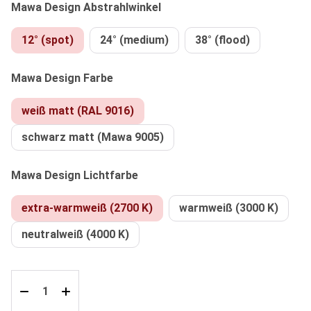
auswählen
Mawa Design Abstrahlwinkel
12° (spot)
24° (medium)
38° (flood)
auswählen
Mawa Design Farbe
weiß matt (RAL 9016)
schwarz matt (Mawa 9005)
auswählen
Mawa Design Lichtfarbe
extra-warmweiß (2700 K)
warmweiß (3000 K)
neutralweiß (4000 K)