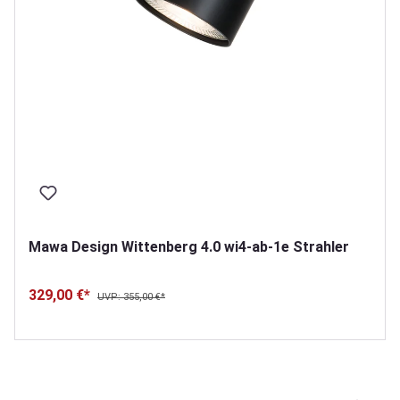
Mawa Design Wittenberg 4.0 wi4-ab-1e Strahler
329,00 €*
UVP: 355,00 €*
Produktgalerie überspringen