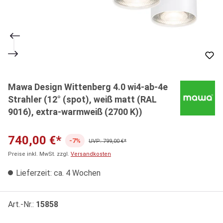
Mawa Design Wittenberg 4.0 wi4-ab-4e
Strahler (12° (spot), weiß matt (RAL
9016), extra-warmweiß (2700 K))
740,00 €*
-7%
UVP: 799,00 €*
Preise inkl. MwSt. zzgl.
Versandkosten
Lieferzeit: ca. 4 Wochen
Art.-Nr.:
15858