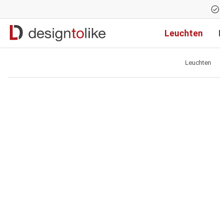
Zur Hauptnavigation springen
Leuchten
Leuchten
Bildergalerie überspringen