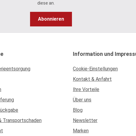
diese an.
Abonnieren
ce
Information und Impres
erieentsorgung
Cookie-Einstellungen
Kontakt & Anfahrt
n
Ihre Vorteile
eferung
Über uns
Rückgabe
Blog
& Transportschaden
Newsletter
ht
Marken