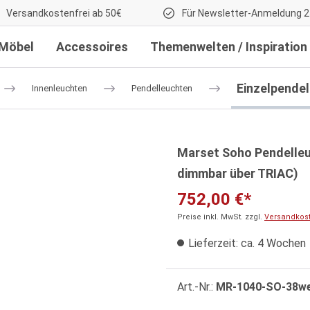
Versandkostenfrei ab 50€
Für Newsletter-Anmeldung 2
Möbel
Accessoires
Themenwelten / Inspiration
Einzelpende
Innenleuchten
Pendelleuchten
Marset Soho Pendelleu
dimmbar über TRIAC)
752,00 €*
Preise inkl. MwSt. zzgl.
Versandkos
Lieferzeit: ca. 4 Wochen
Art.-Nr.:
MR-1040-SO-38w