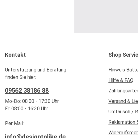
Kontakt
Shop Servi
Unterstützung und Beratung
Hinweis Batt
finden Sie hier:
Hilfe & FAQ
09562 38186 88
Zahlungsarte
Mo-Do: 08:00 - 17:30 Uhr
Versand & Li
Fr: 08:00 - 16:30 Uhr
Umtausch / 
Reklamation 
Per Mail:
Widerrufsrec
info@designtolike.de