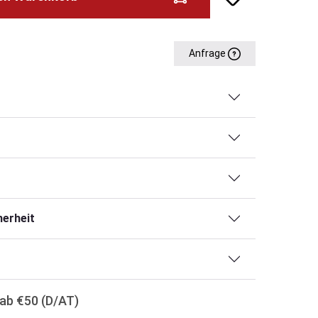
Anfrage
erheit
ab €50 (D/AT)