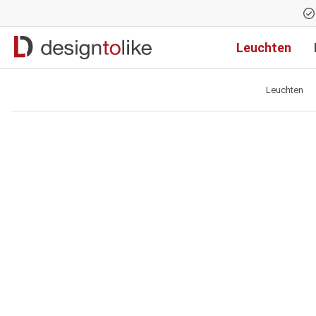
Zur Hauptnavigation springen
Leuchten
Leuchten
Bildergalerie überspringen