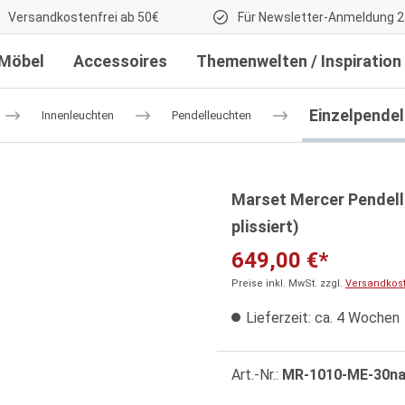
Versandkostenfrei ab 50€
Für Newsletter-Anmeldung 2
Möbel
Accessoires
Themenwelten / Inspiration
Einzelpende
Innenleuchten
Pendelleuchten
Marset Mercer Pendel
plissiert)
649,00 €*
Preise inkl. MwSt. zzgl.
Versandkos
Lieferzeit: ca. 4 Wochen
Art.-Nr.:
MR-1010-ME-30nat