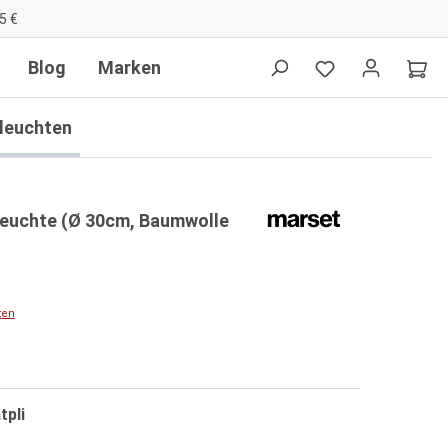
5 €
Blog
Marken
lleuchten
leuchte (Ø 30cm, Baumwolle
ten
pli