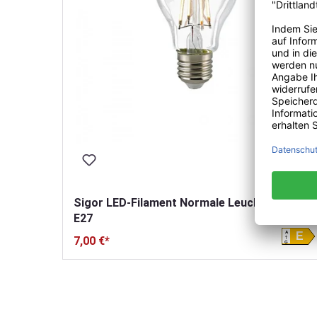
Sigor LED-Filament Normale Leuchtmittel
E27
A
E
7,00 €*
G