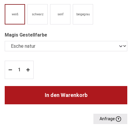
weiß
schwarz
senf
beigegrau
auswählen
Magis Gestellfarbe
In den Warenkorb
Anfrage