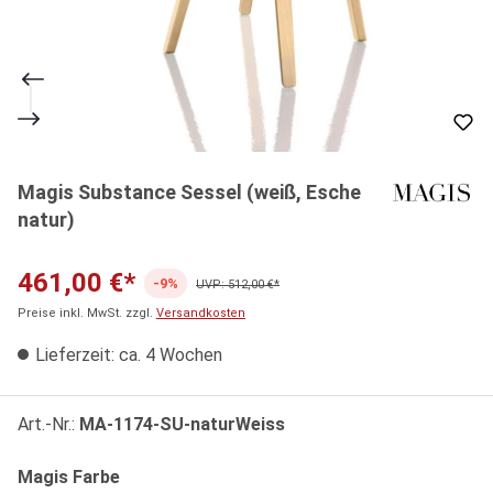
Magis Substance Sessel (weiß, Esche
natur)
461,00 €*
-9%
UVP: 512,00 €*
Preise inkl. MwSt. zzgl.
Versandkosten
Lieferzeit: ca. 4 Wochen
Art.-Nr.:
MA-1174-SU-naturWeiss
auswählen
Magis Farbe