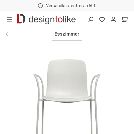
Versandkostenfrei ab 50€
nhalt springen
Esszimmer
Bildergalerie überspringen