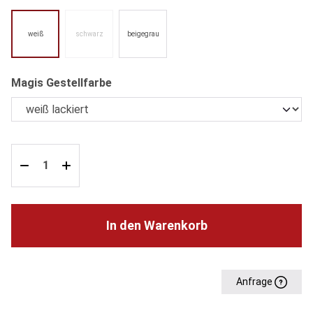
weiß
schwarz
beigegrau
(Diese Option ist zurzeit nicht verfügbar.)
auswählen
Magis Gestellfarbe
In den Warenkorb
Anfrage