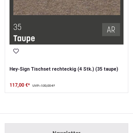
Hey-Sign Tischset rechteckig (4 Stk.) (35 taupe)
117,00 €*
UVP: 130,00 €*