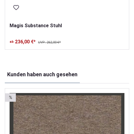
Magis Substance Stuhl
236,00 €*
ab
UVP: 262,00 €*
Produktgalerie überspringen
Kunden haben auch gesehen
%