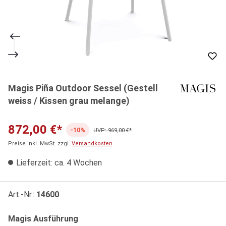
Magis Piña Outdoor Sessel (Gestell
weiss / Kissen grau melange)
872,00 €*
-10%
UVP: 969,00 €*
Preise inkl. MwSt. zzgl.
Versandkosten
Lieferzeit: ca. 4 Wochen
Art.-Nr.:
14600
auswählen
Magis Ausführung