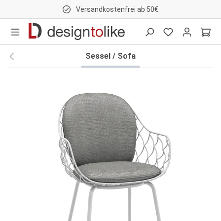
Versandkostenfrei ab 50€
nhalt springen
Sessel / Sofa
Bildergalerie überspringen