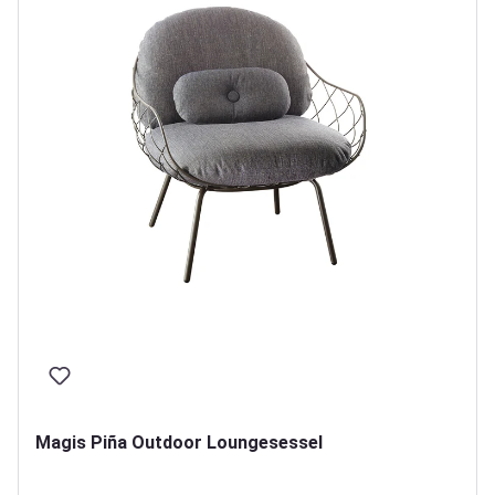
Magis Piña Outdoor Loungesessel