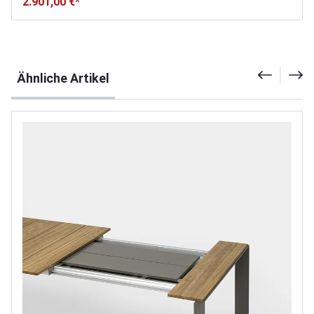
2.901,00 €*
Produktgalerie überspringen
Ähnliche Artikel