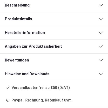
Beschreibung
Produktdetails
Herstellerinformation
Angaben zur Produktsicherheit
Bewertungen
Hinweise und Downloads
Versandkostenfrei ab €50 (D/AT)
Paypal, Rechnung, Ratenkauf uvm.