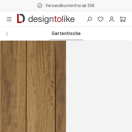
Versandkostenfrei ab 50€
nhalt springen
Gartentische
Bildergalerie überspringen