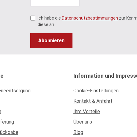
Ich habe die
Datenschutzbestimmungen
zur Kenn
diese an.
Abonnieren
ce
Information und Impres
erieentsorgung
Cookie-Einstellungen
Kontakt & Anfahrt
n
Ihre Vorteile
eferung
Über uns
Rückgabe
Blog