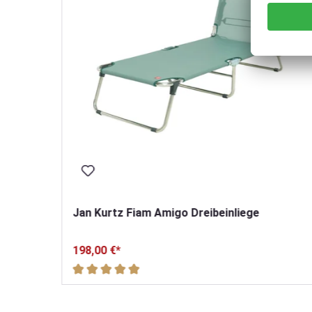
e
Jan Kurtz Fiam Amigo Dreibeinliege
198,00 €*
Durchschnittliche Bewertung von 5 von 5 Sterne