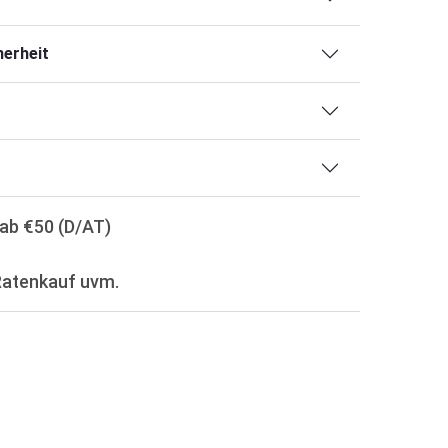
erheit
ab €50 (D/AT)
Ratenkauf uvm.