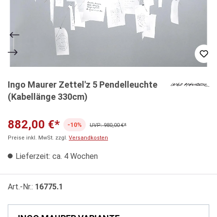
Ingo Maurer Zettel'z 5 Pendelleuchte
(Kabellänge 330cm)
882,00 €*
-10%
UVP: 980,00 €*
Preise inkl. MwSt. zzgl.
Versandkosten
Lieferzeit: ca. 4 Wochen
Art.-Nr.:
16775.1