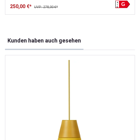
A
G
250,00 €*
UVP: 278,00 €*
G
Produktgalerie überspringen
Kunden haben auch gesehen