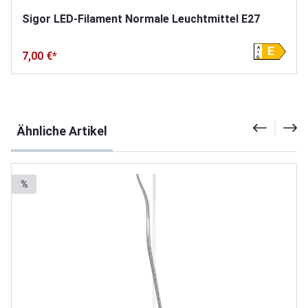
Sigor LED-Filament Normale Leuchtmittel E27
A
E
7,00 €*
G
Produktgalerie überspringen
Ähnliche Artikel
%