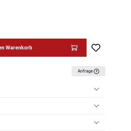
den Warenkorb
Anfrage