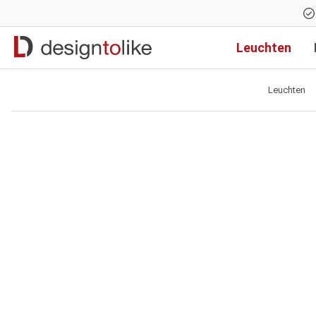
Zur Hauptnavigation springen
Leuchten
Leuchten
Bildergalerie überspringen