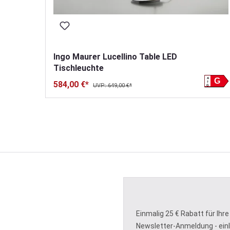
Ingo Maurer Lucellino Table LED
Tischleuchte
A
G
584,00 €*
UVP: 649,00 €*
G
Einmalig 25 € Rabatt für Ihre
Newsletter-Anmeldung - ein