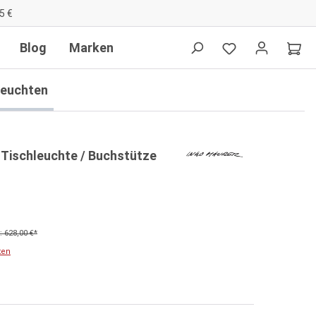
5 €
Blog
Marken
leuchten
 Tischleuchte / Buchstütze
 628,00 €*
ten