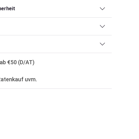
erheit
ab €50 (D/AT)
Ratenkauf uvm.