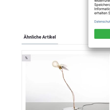
Produktgalerie überspringen
Ähnliche Artikel
%