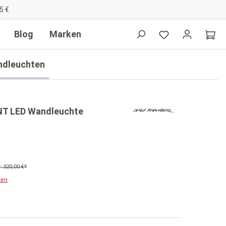
5 €
Blog
Marken
ndleuchten
 NT LED Wandleuchte
 320,00 €*
ten