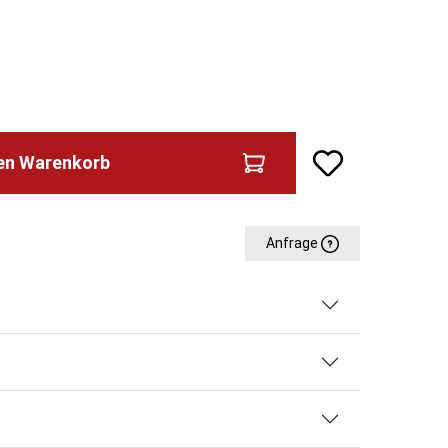
den Warenkorb
Anfrage