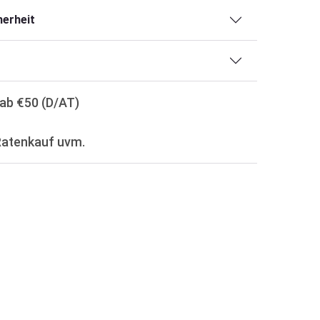
erheit
ab €50 (D/AT)
Ratenkauf uvm.