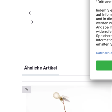
Produktgalerie überspringen
Ähnliche Artikel
%