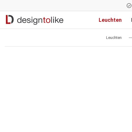
Zur Hauptnavigation springen
Leuchten
Leuchten
Bildergalerie überspringen