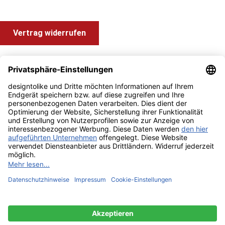
Vertrag widerrufen
Shop Service
Information und Impressum
Zahlung & Versand
Impressum
AGB
Alle Preise inkl. gesetzl. Mehrwertsteuer zzgl.
Versandkosten
und ggf. Nachnahmegebühren, wenn nicht anders angegeben.