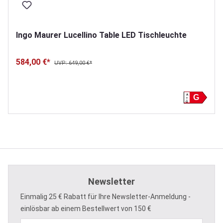
Ingo Maurer Lucellino Table LED Tischleuchte
584,00 €*
UVP: 649,00 €*
A
G
G
Newsletter
Einmalig 25 € Rabatt für Ihre Newsletter-Anmeldung -
einlösbar ab einem Bestellwert von 150 €