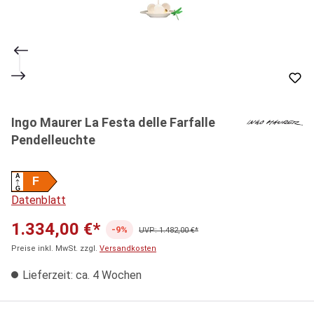
Ingo Maurer La Festa delle Farfalle
Pendelleuchte
A
F
G
Datenblatt
1.334,00 €*
-9%
UVP: 1.482,00 €*
Preise inkl. MwSt. zzgl.
Versandkosten
Lieferzeit: ca. 4 Wochen