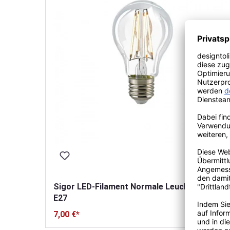
Sigor LED-Filament Normale Leuchtmittel
E27
A
E
7,00 €*
G