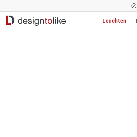
Zur Hauptnavigation springen
Leuchten
Bildergalerie überspringen