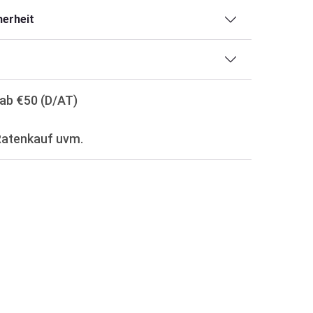
erheit
ab €50 (D/AT)
Ratenkauf uvm.