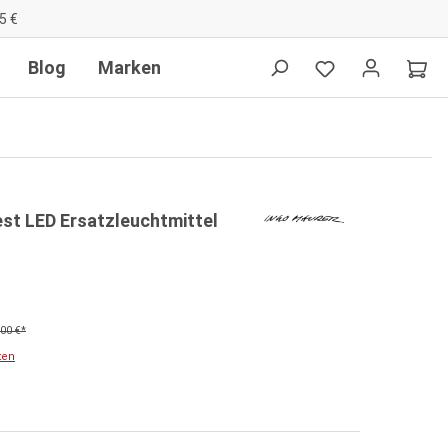
5 €
Blog
Marken
est LED Ersatzleuchtmittel
00 €*
ten