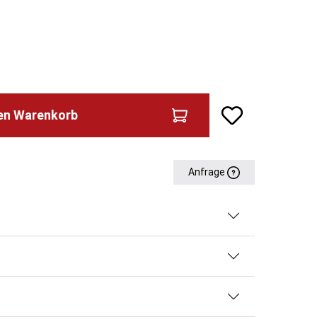
den Warenkorb
Anfrage