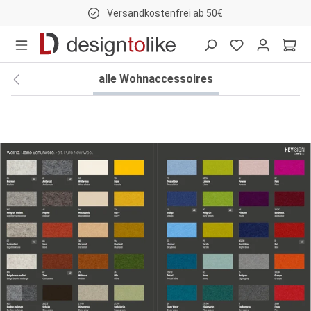
Versandkostenfrei ab 50€
nhalt springen
alle Wohnaccessoires
Bildergalerie überspringen