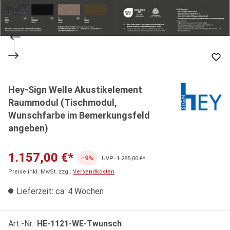
Hey-Sign Welle Akustikelement
Raummodul (Tischmodul,
Wunschfarbe im Bemerkungsfeld
angeben)
1.157,00 €*
-9%
UVP: 1.285,00 €*
Preise inkl. MwSt. zzgl.
Versandkosten
Lieferzeit: ca. 4 Wochen
Art.-Nr.:
HE-1121-WE-Twunsch