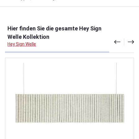
Produktgalerie überspringen
Hier finden Sie die gesamte Hey Sign
Welle Kollektion
Hey Sign Welle