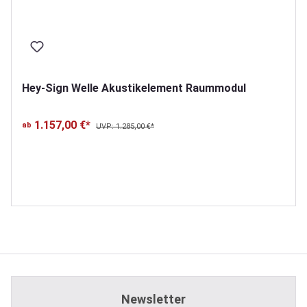
Hey-Sign Welle Akustikelement Raummodul
1.157,00 €*
ab
UVP: 1.285,00 €*
Newsletter