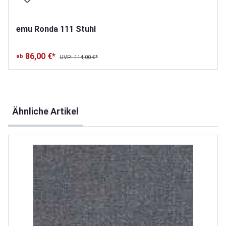
emu Ronda 111 Stuhl
86,00 €*
ab
UVP: 114,00 €*
Produktgalerie überspringen
Ähnliche Artikel