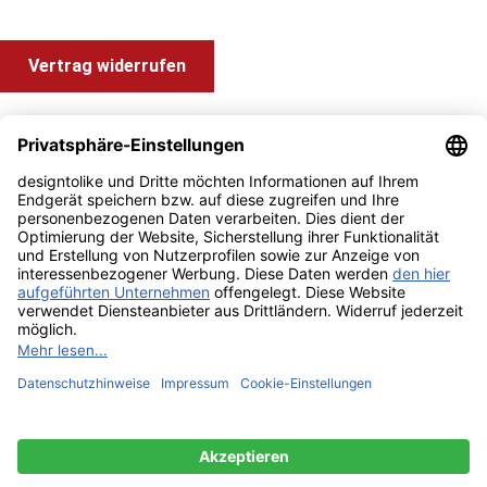
Vertrag widerrufen
Shop Service
Information und Impressum
Zahlung & Versand
Impressum
AGB
Alle Preise inkl. gesetzl. Mehrwertsteuer zzgl.
Versandkosten
und ggf. Nachnahmegebühren, wenn nicht anders angegeben.