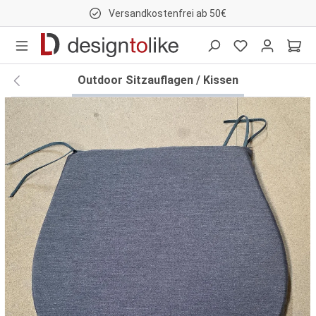
Versandkostenfrei ab 50€
nhalt springen
Outdoor Sitzauflagen / Kissen
Bildergalerie überspringen