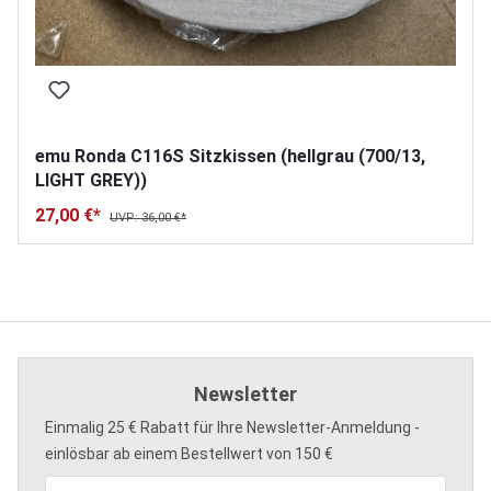
emu Ronda C116S Sitzkissen (hellgrau (700/13,
LIGHT GREY))
27,00 €*
UVP: 36,00 €*
Newsletter
Einmalig 25 € Rabatt für Ihre Newsletter-Anmeldung -
einlösbar ab einem Bestellwert von 150 €