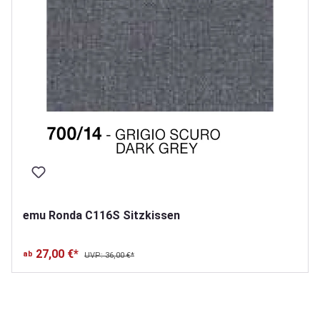
emu Ronda C116S Sitzkissen
27,00 €*
ab
UVP: 36,00 €*
Produktgalerie überspringen