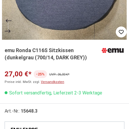
emu Ronda C116S Sitzkissen
(dunkelgrau (700/14, DARK GREY))
27,00 €*
-25%
UVP: 36,00 €*
Preise inkl. MwSt. zzgl.
Versandkosten
Sofort versandfertig, Lieferzeit 2-3 Werktage
Art.-Nr.:
15648.3