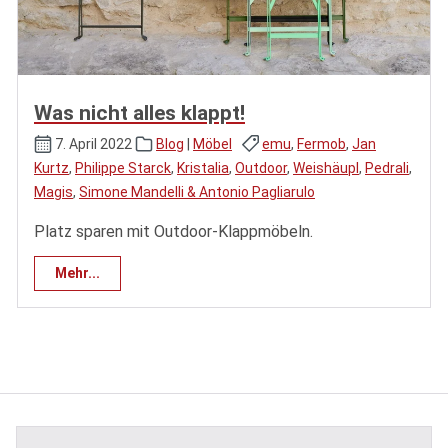
Was nicht alles klappt!
7. April 2022
Blog
|
Möbel
emu
,
Fermob
,
Jan
Kurtz
,
Philippe Starck
,
Kristalia
,
Outdoor
,
Weishäupl
,
Pedrali
,
Magis
,
Simone Mandelli & Antonio Pagliarulo
Platz sparen mit Outdoor-Klappmöbeln.
Mehr...